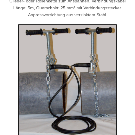
Glieder- oder Rollenkette zum Anspannen. Verbindungskabel
Länge: 5m, Querschnitt: 25 mm² mit Verbindungsstecker.
Anpressvorrichtung aus verzinktem Stahl.