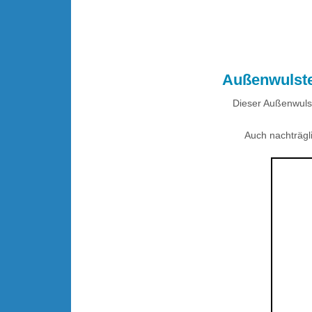
.
Außenwulste
Dieser Außenwulst
Auch nachträgl