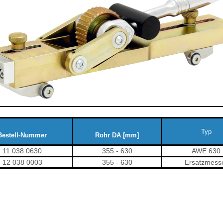
Typ
Bestell-Nummer
Rohr DA [mm]
11 038 0630
355 - 630
AWE 630
12 038 0003
355 - 630
Ersatzmess