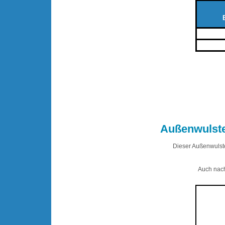
.
Außenwulste
Dieser Außenwulste
Auch nach