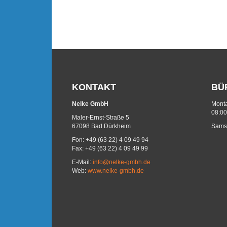
KONTAKT
BÜ
Nelke GmbH
Monta
08:00
Maler-Ernst-Straße 5
67098 Bad Dürkheim
Samst
Fon: +49 (63 22) 4 09 49 94
Fax: +49 (63 22) 4 09 49 99
E-Mail:
info@nelke-gmbh.de
Web:
www.nelke-gmbh.de