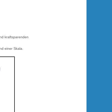
und kraftsparenden
nd einer Skala.