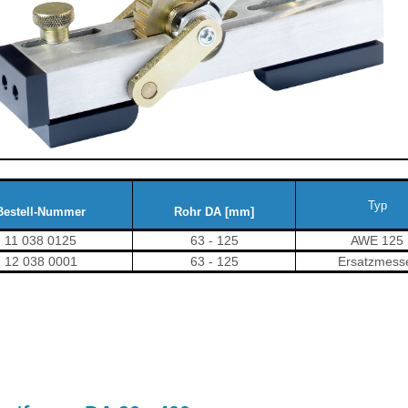
Typ
Bestell-Nummer
Rohr DA [mm]
11 038 0125
63 - 125
AWE 125
12 038 0001
63 - 125
Ersatzmess