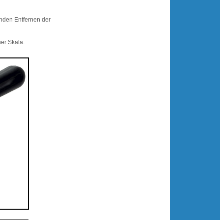
enden Entfernen der
ner Skala.