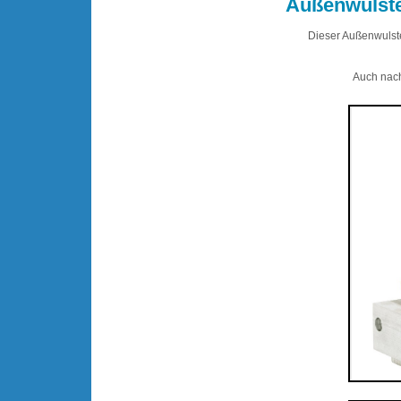
Außenwulste
Dieser Außenwulste
Auch nach