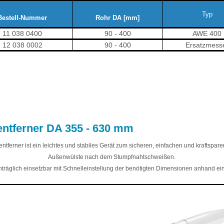
Typ
Bestell-Nummer
Rohr DA [mm]
11 038 0400
90 - 400
AWE 400
12 038 0002
90 - 400
Ersatzmess
ntferner DA 355 - 630 mm
ntferner ist ein leichtes und stabiles Gerät zum sicheren, einfachen und kraftspar
Außenwülste nach dem Stumpfnahtschweißen.
träglich einsetzbar mit Schnelleinstellung der benötigten Dimensionen anhand ei