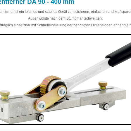
ntferner DA 90 - 400 mm
ntferner ist ein leichtes und stabiles Gerät zum sicheren, einfachen und kraftspar
Außenwülste nach dem Stumpfnahtschweißen.
träglich einsetzbar mit Schnelleinstellung der benötigten Dimensionen anhand ei