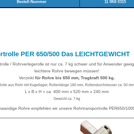
Bestell-Nummer
11 0K8 0315
ortrolle PER 650/500 Das LEICHTGEWICHT
rolle / Rohrverlegerolle ist nur ca. 7 kg schwer und für Anwender geei
leichtere Rohre bewegen müssen!
Verzinkt
für Rohre bis 650 mm, Tragkraft 500 kg.
Rolle aus Rohr mit Kugellager, Rollenlänge 180 mm, Rollendurchmesser ca. 50 mm
L x B x H = ca. 400 mm x 520 mm x 240 mm
Gewicht ca. 7 kg
ckwandige Rohre empfehlen wir unsere Rohrtransportrolle PER650/10