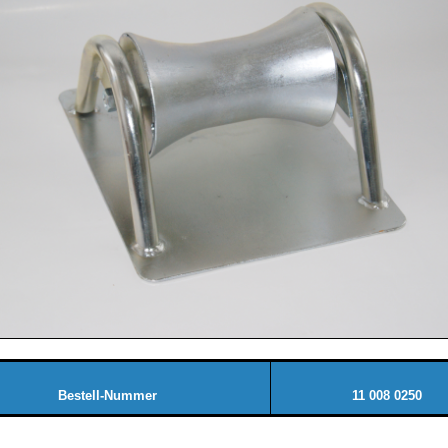
Bestell-Nummer
11 008 0250