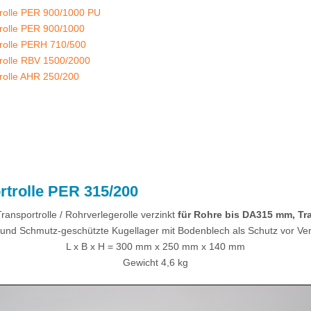
trolle PER 900/1000 PU
rolle PER 900/1000
rolle PERH 710/500
rolle RBV 1500/2000
rolle AHR 250/200
rtrolle PER 315/200
ransportrolle / Rohrverlegerolle verzinkt
für Rohre bis DA315 mm, Tra
 und Schmutz-geschützte Kugellager mit Bodenblech als Schutz vor Ver
L x B x H = 300 mm x 250 mm x 140 mm
Gewicht 4,6 kg