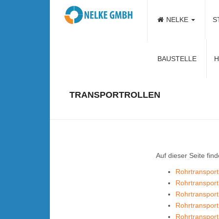
NELKE
S
Kontaktieren Sie u
BAUSTELLE
H
TRANSPORTROLLEN
Auf dieser Seite find
Rohrtransport
Rohrtransport
Rohrtranspor
Rohrtranspor
Rohrtranspor