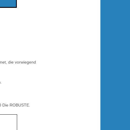
gnet, die vorwiegend
.
00 Die ROBUSTE.