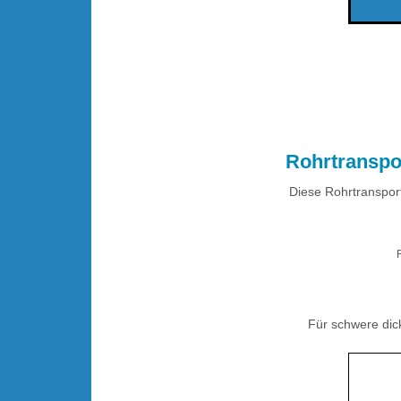
.
Rohrtransp
Diese Rohrtransport
Für schwere di