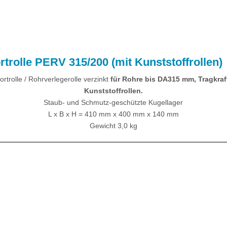
trolle PERV 315/200 (mit Kunststoffrollen)
rtrolle / Rohrverlegerolle verzinkt
für Rohre bis DA315 mm, Tragkraf
Kunststoffrollen.
Staub- und Schmutz-geschützte Kugellager
L x B x H = 410 mm x 400 mm x 140 mm
Gewicht 3,0 kg