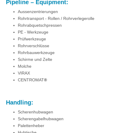
Pipeline – Equipment:
Aussenzentrierungen
Rohrtransport - Rollen / Rohrverlegerolle
Rohrabquetschpressen
PE - Werkzeuge
Prüfwerkzeuge
Rohrverschlüsse
Rohrbauwerkzeuge
Schirme und Zelte
Molche
VIRAX
CENTROMAT
®
Handling:
Scherenhubwagen
Scherengabelhubwagen
Palettenheber
Hubtische